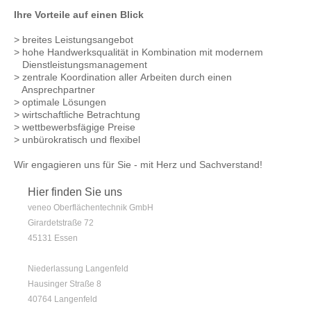
Ihre Vorteile auf einen Blick
> breites Leistungsangebot
> hohe Handwerksqualität in Kombination mit modernem
Dienstleistungsmanagement
> zentrale Koordination aller Arbeiten durch einen
Ansprechpartner
> optimale Lösungen
> wirtschaftliche Betrachtung
> wettbewerbsfägige Preise
> unbürokratisch und flexibel
Wir engagieren uns für Sie - mit Herz und Sachverstand!
Hier finden Sie uns
veneo Oberflächentechnik GmbH
Girardetstraße 72
45131 Essen
Niederlassung Langenfeld
Hausinger Straße 8
40764 Langenfeld